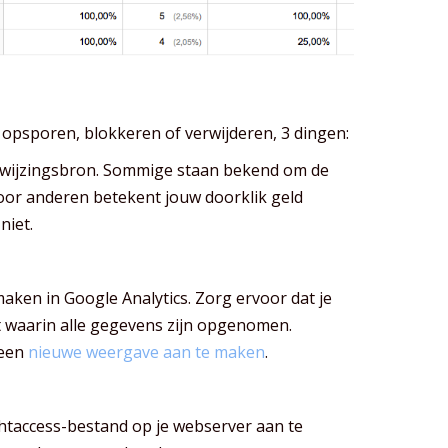
opsporen, blokkeren of verwijderen, 3 dingen:
rwijzingsbron. Sommige staan bekend om de
oor anderen betekent jouw doorklik geld
niet.
 maken in Google Analytics. Zorg ervoor dat je
t waarin alle gegevens zijn opgenomen.
 een
nieuwe weergave aan te maken
.
 .htaccess-bestand op je webserver aan te