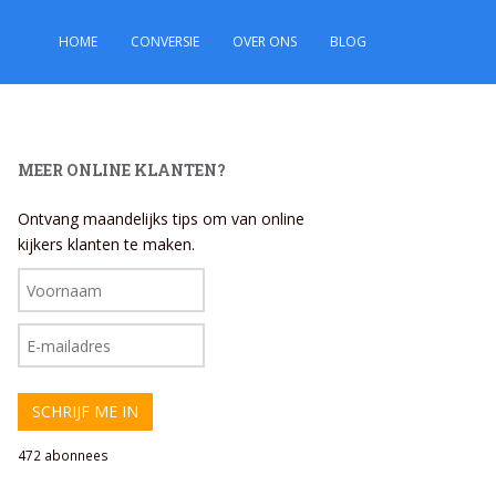
HOME
CONVERSIE
OVER ONS
BLOG
MEER ONLINE KLANTEN?
Ontvang maandelijks tips om van online
kijkers klanten te maken.
472 abonnees