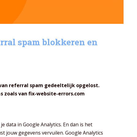
erral spam blokkeren en
an referral spam gedeeltelijk opgelost.
s zoals van fix-website-errors.com
e data in Google Analytics. En dan is het
wust jouw gegevens vervuilen. Google Analytics