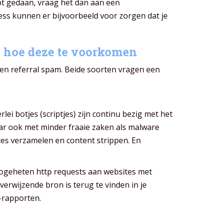
ebt gedaan, vraag het dan aan een
ess kunnen er bijvoorbeeld voor zorgen dat je
n hoe deze te voorkomen
en referral spam. Beide soorten vragen een
lei botjes (scriptjes) zijn continu bezig met het
ar ook met minder fraaie zaken als malware
es verzamelen en content strippen. En
ogeheten http requests aan websites met
verwijzende bron is terug te vinden in je
s-rapporten.