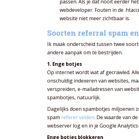
passen. Als je dat nooit eerder h
webdeveloper. Fouten in de .htacc
website niet meer zichtbaar is.
Soorten referral spam e
Ik maak onderscheid tussen twee soort
andere aanpak om te bestrijden.
1. Enge botjes
Op internet wordt wat af gecrawled. Aller
onschuldig indexeren van websites, ma
verspreiden, e-mailadressen van websit
spambotjes, natuurlijk.
Dagelijks doen spambotjes miljoenen z
spam
referer velden
. De waarde van de 
webserver log en in je Google Analytic
Enge botjes blokkeren