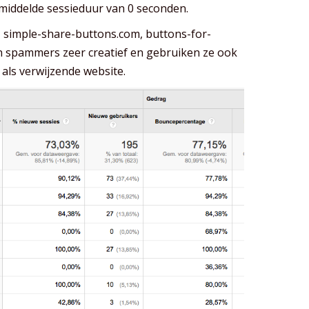
emiddelde sessieduur van 0 seconden.
 simple-share-buttons.com, buttons-for-
jn spammers zeer creatief en gebruiken ze ook
ls verwijzende website.