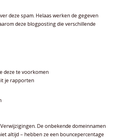
n over deze spam. Helaas werken de gegeven
Daarom deze blogposting die verschillende
oe deze te voorkomen
it je rapporten
m
ie / Verwijzigingen. De onbekende domeinnamen
 niet altijd – hebben ze een bouncepercentage