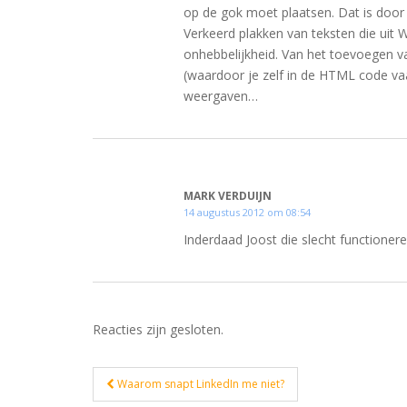
op de gok moet plaatsen. Dat is doo
Verkeerd plakken van teksten die uit
onhebbelijkheid. Van het toevoegen v
(waardoor je zelf in de HTML code va
weergaven…
MARK VERDUIJN
14 augustus 2012 om 08:54
Inderdaad Joost die slecht functioner
Reacties zijn gesloten.
Bericht
Waarom snapt LinkedIn me niet?
navigatie