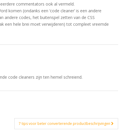
r eerdere commentators ook al vermeld.
 Word komen (ondanks een ‘code cleaner’ is een andere
an andere codes, het buitenspel zetten van de CSS
ak een hele brei moet verwijderen) tot compleet vreemde
ende code cleaners zijn ten hemel schreiend.
7 tips voor beter converterende productbeschrijvingen