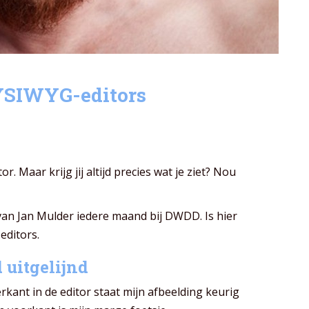
YSIWYG-editors
 Maar krijg jij altijd precies wat je ziet? Nou
van Jan Mulder iedere maand bij DWDD. Is hier
editors.
 uitgelijnd
ant in de editor staat mijn afbeelding keurig