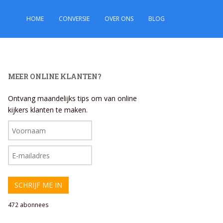
HOME
CONVERSIE
OVER ONS
BLOG
MEER ONLINE KLANTEN?
Ontvang maandelijks tips om van online
kijkers klanten te maken.
472 abonnees