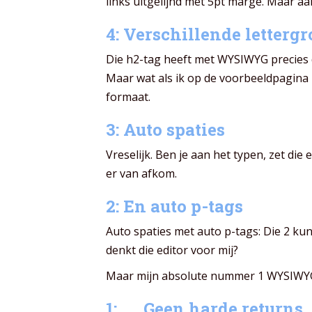
links uitgelijnd met 5pt marge. Maar aa
4: Verschillende lettergr
Die h2-tag heeft met WYSIWYG precies d
Maar wat als ik op de voorbeeldpagina k
formaat.
3: Auto spaties
Vreselijk. Ben je aan het typen, zet die 
er van afkom.
2: En auto p-tags
Auto spaties met auto p-tags: Die 2 kun
denkt die editor voor mij?
Maar mijn absolute nummer 1 WYSIWYG
1:….. Geen harde returns