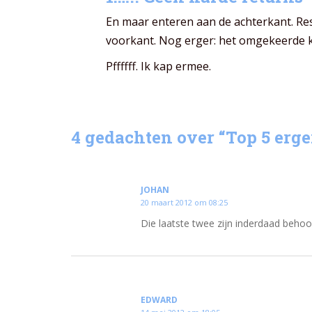
En maar enteren aan de achterkant. Res
voorkant. Nog erger: het omgekeerde 
Pffffff. Ik kap ermee.
4 gedachten over “
Top 5 erg
JOHAN
20 maart 2012 om 08:25
Die laatste twee zijn inderdaad behoorl
EDWARD