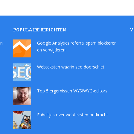
POPULAIRE BERICHTEN
V
en
Google Analytics referral spam blokkeren
en verwijderen
Webteksten waarin seo doorschiet
Top 5 ergernissen WYSIWYG-editors
Fabeltjes over webteksten ontkracht